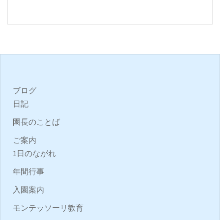
ブログ
日記
園長のことば
ご案内
1日のながれ
年間行事
入園案内
モンテッソーリ教育