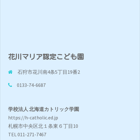
花川マリア認定こども園
石狩市花川南4条5丁目19番2
0133-74-6687
学校法人 北海道カトリック学園
https://h-catholic.ed.jp
札幌市中央区北１条東６丁目10
TEL 011-271-7467