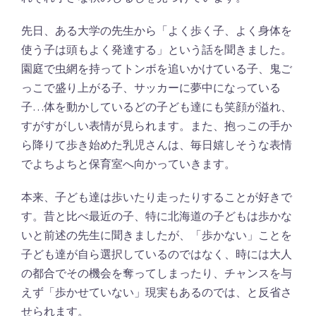
先日、ある大学の先生から「よく歩く子、よく身体を
使う子は頭もよく発達する」という話を聞きました。
園庭で虫網を持ってトンボを追いかけている子、鬼ご
っこで盛り上がる子、サッカーに夢中になっている
子…体を動かしているどの子ども達にも笑顔が溢れ、
すがすがしい表情が見られます。また、抱っこの手か
ら降りて歩き始めた乳児さんは、毎日嬉しそうな表情
でよちよちと保育室へ向かっていきます。
本来、子ども達は歩いたり走ったりすることが好きで
す。昔と比べ最近の子、特に北海道の子どもは歩かな
いと前述の先生に聞きましたが、「歩かない」ことを
子ども達が自ら選択しているのではなく、時には大人
の都合でその機会を奪ってしまったり、チャンスを与
えず「歩かせていない」現実もあるのでは、と反省さ
せられます。