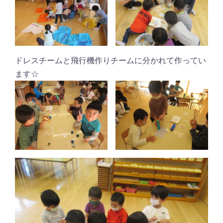
ドレスチームと飛行機作りチームに分かれて作ってい
ます☆