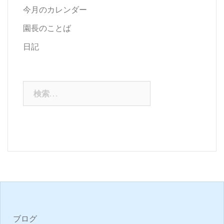
今月のカレンダー
園長のことば
日記
検
索:
ブログ