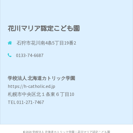
花川マリア認定こども園
石狩市花川南4条5丁目19番2
0133-74-6687
学校法人 北海道カトリック学園
https://h-catholic.ed.jp
札幌市中央区北１条東６丁目10
TEL 011-271-7467
© 2020 学校法人 北海道カトリック学園｜花川マリア認定こども園