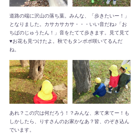
道路の端に沢山の落ち葉。みんな、「歩きたいー！」
となりました。カサカサカサ・・・いい音だね♪「お
ちばのじゅうたん！」音をたてて歩きます。見て見て
♥お花も見つけたよ。秋でもタンポポ咲いてるんだ
ね。
あれ？この穴は何だろう！？みんな、来て来てー！も
しかしたら、りすさんのお家かなあ？皆、のぞき込ん
でいます。