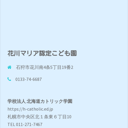
花川マリア認定こども園
石狩市花川南4条5丁目19番2
0133-74-6687
学校法人 北海道カトリック学園
https://h-catholic.ed.jp
札幌市中央区北１条東６丁目10
TEL 011-271-7467