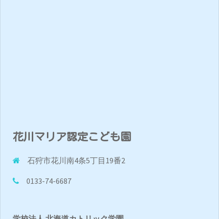
花川マリア認定こども園
石狩市花川南4条5丁目19番2
0133-74-6687
学校法人 北海道カトリック学園