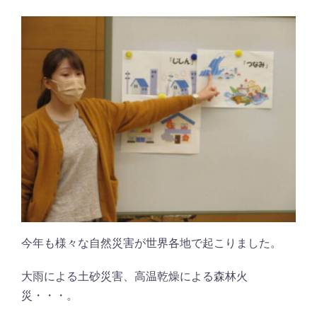
今年も様々な自然災害が世界各地で起こりました。
大雨による土砂災害、高温乾燥による森林火
災・・・。