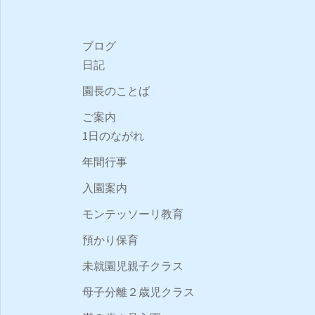
ゲ
ー
ブログ
日記
シ
園長のことば
ョ
ご案内
1日のながれ
ン
年間行事
入園案内
モンテッソーリ教育
預かり保育
未就園児親子クラス
母子分離２歳児クラス