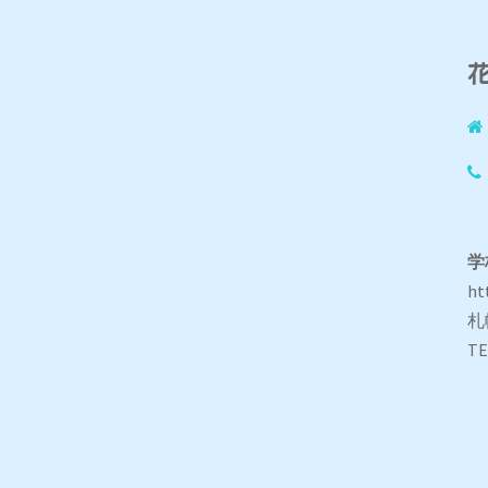
学
ht
札
TE