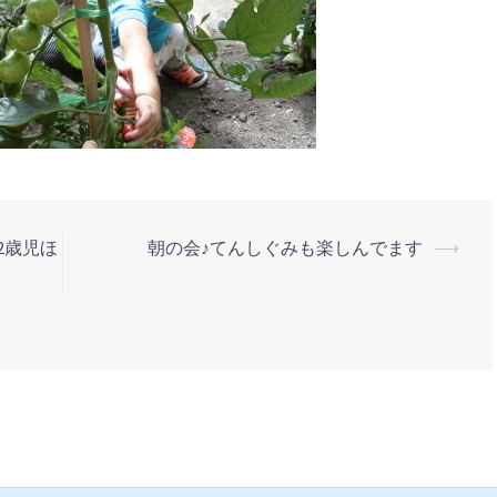
2歳児ほ
朝の会♪てんしぐみも楽しんでます
⟶