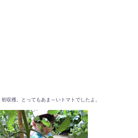
、初収穫。とってもあま～いトマトでしたよ。