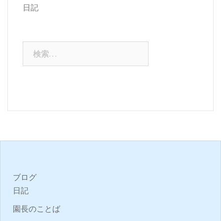
日記
検
索:
ブログ
日記
園長のことば