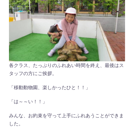
各クラス、たっぷりのふれあい時間を終え、最後はス
タッフの方にご挨拶。
「移動動物園、楽しかったひと！！」
「は～～い！！」
みんな、お約束を守って上手にふれあうことができま
した。