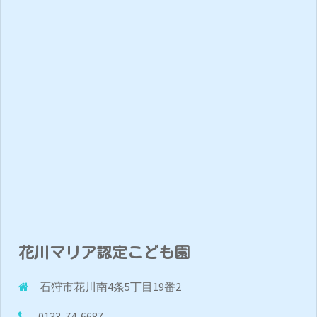
花川マリア認定こども園
石狩市花川南4条5丁目19番2
0133-74-6687