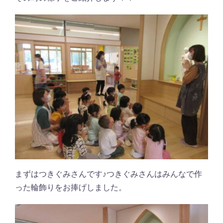
まずはつきぐみさんです♪つきぐみさんはみんなで作
った輪飾りをお捧げしました。