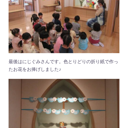
最後はにじぐみさんです。色とりどりの折り紙で作っ
たお花をお捧げしました♪