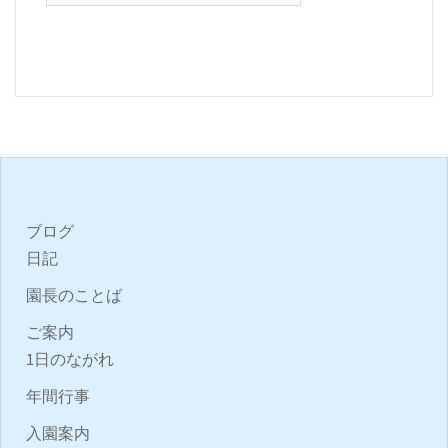
ブログ
日記
園長のことば
ご案内
1日のながれ
年間行事
入園案内