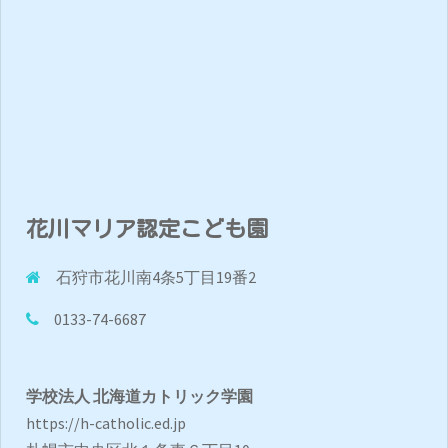
花川マリア認定こども園
石狩市花川南4条5丁目19番2
0133-74-6687
学校法人 北海道カトリック学園
https://h-catholic.ed.jp