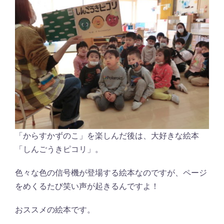
「からすかずのこ」を楽しんだ後は、大好きな絵本
「しんごうきピコリ」。
色々な色の信号機が登場する絵本なのですが、ページ
をめくるたび笑い声が起きるんですよ！
おススメの絵本です。