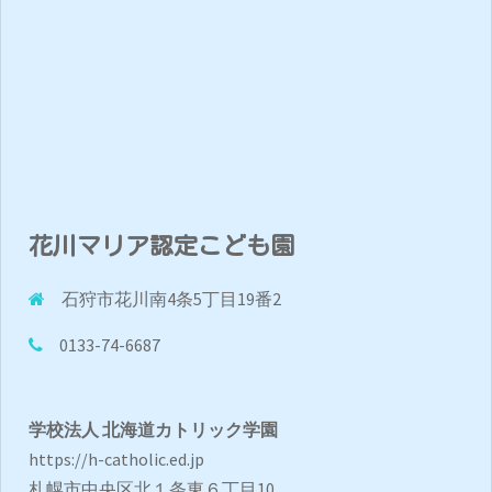
花川マリア認定こども園
石狩市花川南4条5丁目19番2
0133-74-6687
学校法人 北海道カトリック学園
https://h-catholic.ed.jp
札幌市中央区北１条東６丁目10