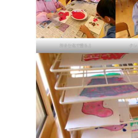
好きな色で塗るよ
クレ