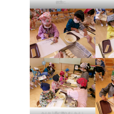
慎重に…
みんな上手に切れましたよ！