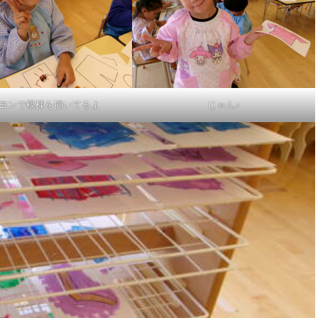
ヨンで模様を描いてるよ
じゃん♪