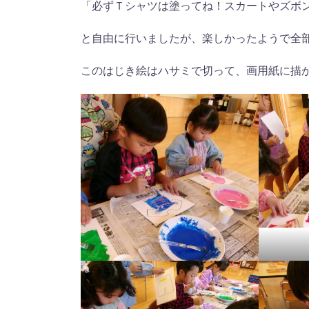
「必ずＴシャツは塗ってね！スカートやズボ
と自由に行いましたが、楽しかったようで全部塗
このはじき絵はハサミで切って、画用紙に描