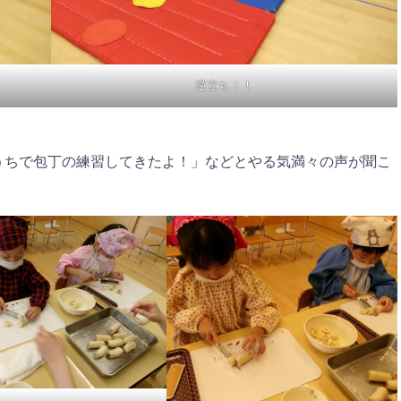
逆立ち！！
うちで包丁の練習してきたよ！」などとやる気満々の声が聞こ