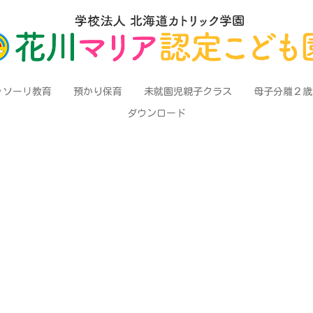
ッソーリ教育
預かり保育
未就園児親子クラス
母子分離２歳
ダウンロード