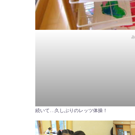
続いて…久しぶりのレッツ体操！