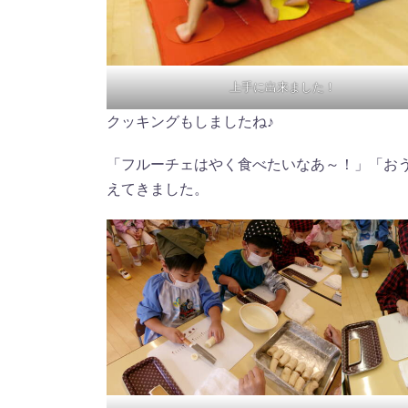
上手に出来ました！
クッキングもしましたね♪
「フルーチェはやく食べたいなあ～！」「お
えてきました。