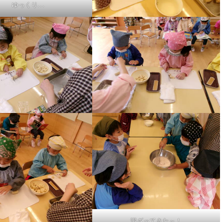
ゆっくり…
混ざってきた～！