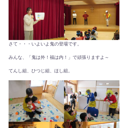
さて・・・いよいよ鬼の登場です。
みんな、「鬼は外！福は内！」で頑張りますよ～
てんし組、ひつじ組、ほし組。