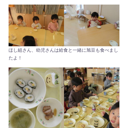
ほし組さん、幼児さんは給食と一緒に旭豆も食べまし
たよ！