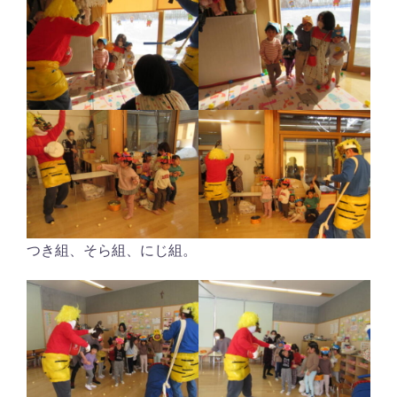
つき組、そら組、にじ組。