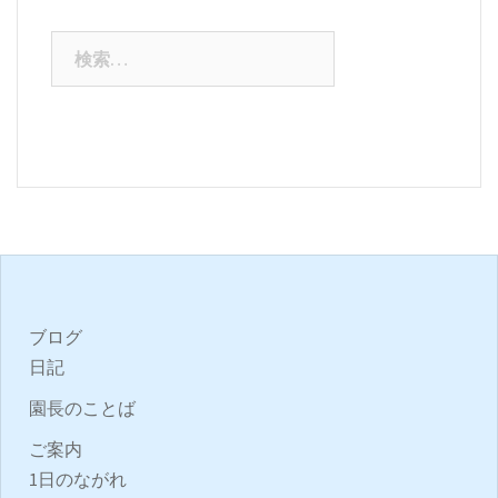
検
索:
ブログ
日記
園長のことば
ご案内
1日のながれ