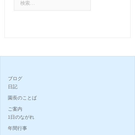
索:
ブログ
日記
園長のことば
ご案内
1日のながれ
年間行事