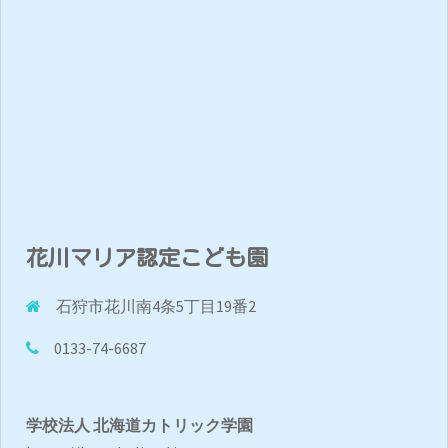
花川マリア認定こども園
石狩市花川南4条5丁目19番2
0133-74-6687
学校法人 北海道カトリック学園