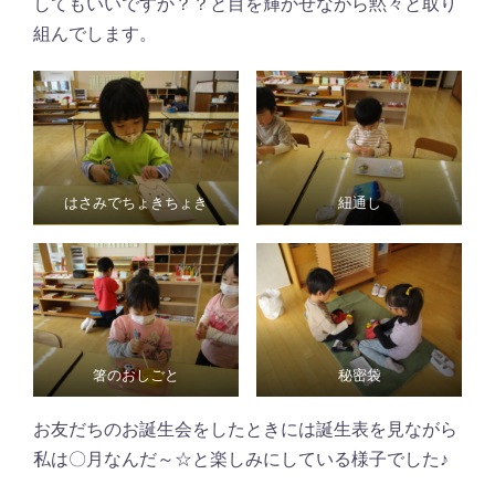
してもいいですか？？と目を輝かせながら黙々と取り
組んでします。
はさみでちょきちょき
紐通し
箸のおしごと
秘密袋
お友だちのお誕生会をしたときには誕生表を見ながら
私は〇月なんだ～☆と楽しみにしている様子でした♪