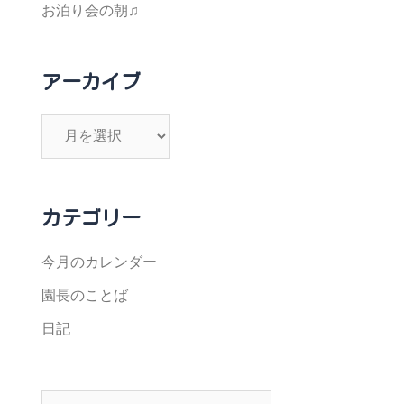
お泊り会の朝♫
アーカイブ
ア
ー
カ
イ
カテゴリー
ブ
今月のカレンダー
園長のことば
日記
検